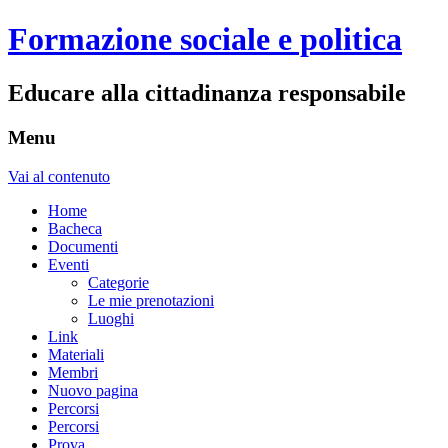
Formazione sociale e politica
Educare alla cittadinanza responsabile
Menu
Vai al contenuto
Home
Bacheca
Documenti
Eventi
Categorie
Le mie prenotazioni
Luoghi
Link
Materiali
Membri
Nuovo pagina
Percorsi
Percorsi
Prova