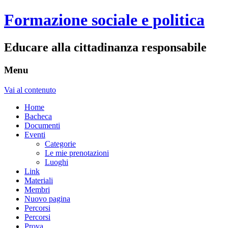
Formazione sociale e politica
Educare alla cittadinanza responsabile
Menu
Vai al contenuto
Home
Bacheca
Documenti
Eventi
Categorie
Le mie prenotazioni
Luoghi
Link
Materiali
Membri
Nuovo pagina
Percorsi
Percorsi
Prova