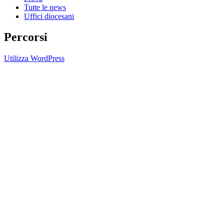
Tutte le news
Uffici diocesani
Percorsi
Utilizza WordPress