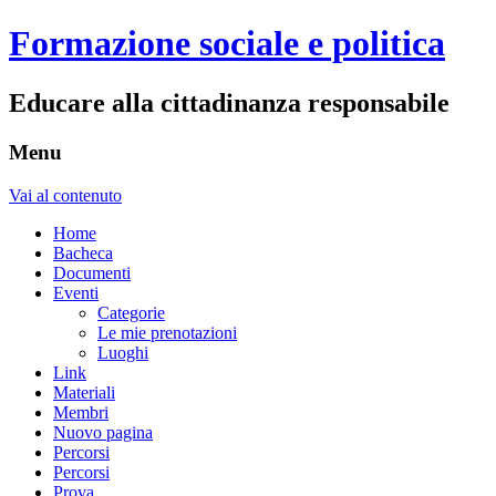
Formazione sociale e politica
Educare alla cittadinanza responsabile
Menu
Vai al contenuto
Home
Bacheca
Documenti
Eventi
Categorie
Le mie prenotazioni
Luoghi
Link
Materiali
Membri
Nuovo pagina
Percorsi
Percorsi
Prova